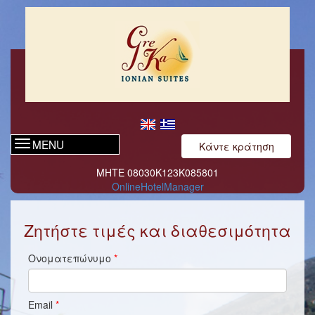
MENU
Κάντε κράτηση
ΜΗΤΕ 08030Κ123Κ085801
OnlineHotelManager
Ζητήστε τιμές και διαθεσιμότητα
Ονοματεπώνυμο
*
Email
*